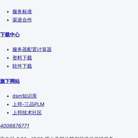
服务标准
渠道合作
下载中心
服务器配置计算器
资料下载
软件下载
旗下网站
dsm知识库
上邦-三品PLM
上邦技术社区
4006676771