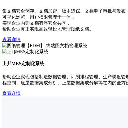
集文档安全储存、文档加密、版本追踪、文档电子审批与发布
可视化浏览、用户权限管理于一体，
实现企业内部文档有序安全共享，
帮助企业真正实现高效轻松地管理图纸文档。
查看详情
上邦MES定制化系统
帮助企业实现包括制造数据管理、计划排程管理、生产调度管
程控制、底层数据集成分析、上层数据集成分解等在内的全方
查看详情