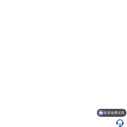
联系免费试用
EDM图纸管理了解