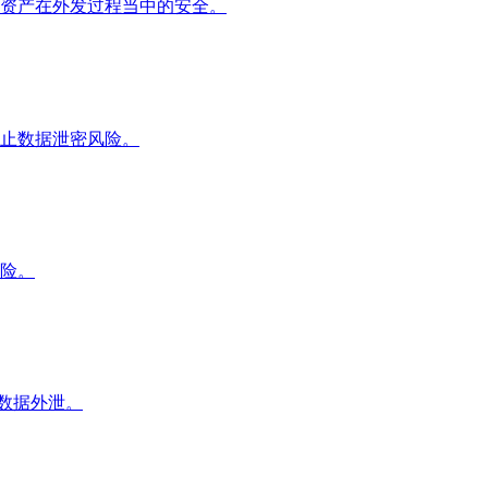
资产在外发过程当中的安全。
止数据泄密风险。
险。
心数据外泄。