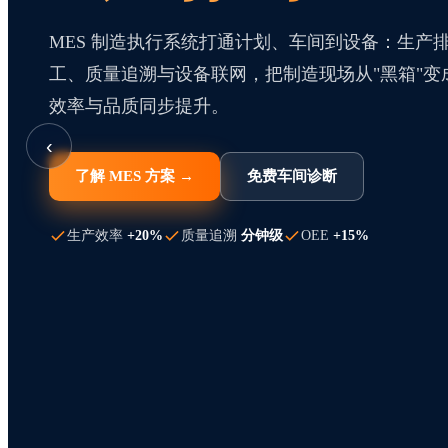
MES 制造执行系统打通计划、车间到设备：生产
工、质量追溯与设备联网，把制造现场从"黑箱"变
效率与品质同步提升。
‹
了解 MES 方案 →
免费车间诊断
生产效率
+20%
质量追溯
分钟级
OEE
+15%