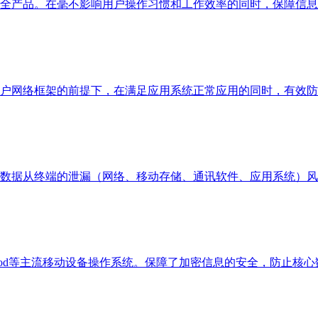
全产品。在毫不影响用户操作习惯和工作效率的同时，保障信息
户网络框架的前提下，在满足应用系统正常应用的同时，有效防
数据从终端的泄漏（网络、移动存储、通讯软件、应用系统）风
driod等主流移动设备操作系统。保障了加密信息的安全，防止核