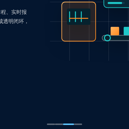
排程、实时报
成透明闭环，