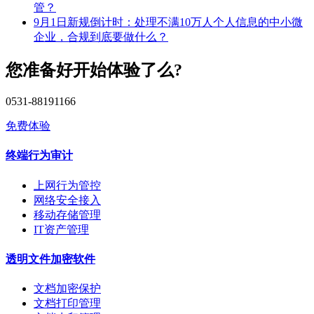
管？
9月1日新规倒计时：处理不满10万人个人信息的中小微
企业，合规到底要做什么？
您准备好开始体验了么?
0531-88191166
免费体验
终端行为审计
上网行为管控
网络安全接入
移动存储管理
IT资产管理
透明文件加密软件
文档加密保护
文档打印管理