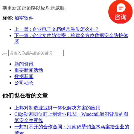
期更新加密策略以应对新威胁。
标签:
加密软件
上一篇
: 企业电子文档经常丢失怎么办？
下一篇
: 企业文件防泄密：构建全方位数据安全防护体
系
新闻资讯
重要新闻活动
数据新闻
公司动态
他们也在看的文章
上邦对制造业业财一体化解决方案的应用
Cl0p勒索团伙盯上制造业PLM：Windchill漏洞背后的图
纸安全生死线
一封打不开的合作合同：河南鹤壁钓鱼木马案给企业的
警示