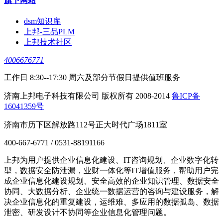
旗下网站
dsm知识库
上邦-三品PLM
上邦技术社区
4006676771
工作日 8:30--17:30 周六及部分节假日提供值班服务
济南上邦电子科技有限公司 版权所有 2008-2014
鲁ICP备
16041359号
济南市历下区解放路112号正大时代广场1811室
400-667-6771 / 0531-88191166
上邦为用户提供企业信息化建设、IT咨询规划、企业数字化转
型，数据安全防泄漏，业财一体化等IT增值服务，帮助用户完
成企业信息化建设规划、安全高效的企业知识管理、数据安全
协同、大数据分析、企业统一数据运营的咨询与建设服务，解
决企业信息化的重复建设，运维难、多应用的数据孤岛、数据
泄密、研发设计不协同等企业信息化管理问题。