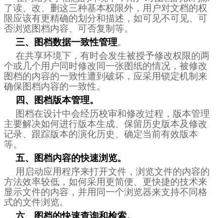
了读、改、删这三种基本权限外，用户对文档的权
限应该有更精确的划分和描述，如可见不可见、可
否浏览图档内容、可否复制等。
三、图档数据一致性管理
。
在共享环境下，有时会发生被授予修改权限的两
个或几个用户同时修改同一张图纸的情况，被修改
图档的内容的一致性遭到破坏，应采用锁定机制来
确保图档内容的一致性。
四、图档版本管理。
图档在设计中会经历校审和修改过程，版本管理
主要解决如何进行版本生成、保留历史版本及修改
记录、跟踪版本的演化历史、确定当前有效版本
等。
五、图档内容的快速浏览。
用启动应用程序来打开文件，浏览文件的内容的
方法效率较低，如何采用更简便、更快捷的技术来
显示文件的内容，并用同一个浏览器来支持不同格
式的文件浏览。
六、图档的快速查询和检索。