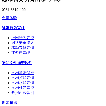
0531-88191166
免费体验
终端行为审计
上网行为管控
网络安全接入
移动存储管理
IT资产管理
透明文件加密软件
文档加密保护
文档打印管理
文档水印管理
文档外发管控
数据内容识别
新闻资讯