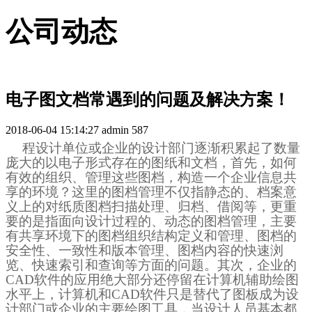
公司动态
电子图文档常遇到的问题及解决方案！
2018-06-04 15:14:27
admin
587
程设计单位或企业的设计部门逐渐积累起了数量
庞大的以电子形式存在的图纸和文档，首先，如何
有效的组织、管理这些图档，构造一个企业信息共
享的环境？这里的图档管理不仅指静态的、档案意
义上的对纸质图档扫描处理、归档、借阅等，更重
要的是指面向设计过程的、动态的图档管理，主要
有共享环境下的图档组织结构定义和管理、图档的
安全性、一致性和版本管理、图档内容的快速浏
览、快速索引和查询等方面的问题。其次，企业的
CAD
软件的应用绝大部分还停留在计算机辅助绘图
水平上，计算机和
CAD
软件只是替代了图板成为设
计部门或企业的主要绘图工具，当设计人员基本都