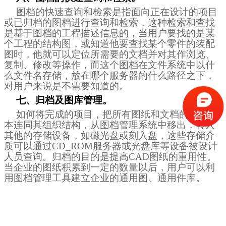
图档的快速查询和检索是指面向正在设计的项目
或已归档的图档进行查询和检索，这种检索和查找
是基于图档的工程描述信息的，当用户要找的是某
个工程的结构图，或知道他要查找某个零件的装配
图时，他就可以定位所需要的文档并对其作浏览、
复制、修改等操作，而这个图档在文件系统中以什
么文件名存储，放在哪个服务器的什么路径之下，
对用户来说是不需要知道的。
七、归档及图库管理。
如何将完成的项目，把所有图纸和文档的有效版
本连同其组织结构，从图档管理系统中移出，转入
其他的存储设备，如磁光盘或刻入盘，这些存储介
质可以通过
CD_ROM
服务器或光盘库等设备被设计
人员查询。归档的目的是提高
CAD
图纸的重用性。
当企业的图纸积累到一定的数量以后，用户可以利
用图档管理工具建立企业的通用图、通用件库。