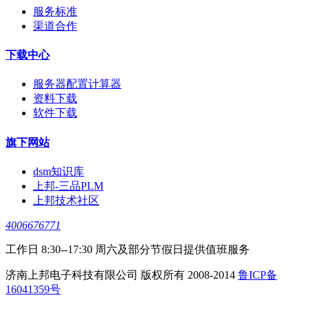
服务标准
渠道合作
下载中心
服务器配置计算器
资料下载
软件下载
旗下网站
dsm知识库
上邦-三品PLM
上邦技术社区
4006676771
工作日 8:30--17:30 周六及部分节假日提供值班服务
济南上邦电子科技有限公司 版权所有 2008-2014
鲁ICP备
16041359号