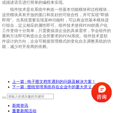
或描述语言进行简单的编程来实现。
组件技术是在系统中构造一些基本功能模块和过程模块，
这些模块具有开放的接口和良好的可组合性，并可实现
“
即插
即用
”
。当系统需要实现某种功能时，可以将这些基本模块进
行组合，定义相应的属性即可。组件技术使得
PDM
的客户化
工作变得十分简单，只需要搞清企业的具体需求，学会组件的
重构方法即可构造出企业所要求的
PDM
系统。组件技术是软
件设计的方向，企业可根据管理模式的变化自主调整系统的功
能，减少对开发商的依赖。
上一篇
: 电子图文档常遇到的问题及解决方案！
下一篇
: 图纸管理系统存在企业中的重大意义！
新闻资讯
重要新闻活动