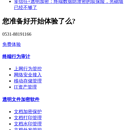
零信任+透明加密：终端数据防泄密的双保险，光砌墙
已经不够了
您准备好开始体验了么?
0531-88191166
免费体验
终端行为审计
上网行为管控
网络安全接入
移动存储管理
IT资产管理
透明文件加密软件
文档加密保护
文档打印管理
文档水印管理
文档外发管控