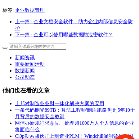
标签:
企业数据管理
上一篇
: 企业文档安全软件，助力企业内部信息安全防
护
下一篇
: 企业可以使用哪些数据防泄密软件？
新闻资讯
重要新闻活动
数据新闻
公司动态
他们也在看的文章
上邦对制造业业财一体化解决方案的应用
一条代码删光89TB：算法工程师'删库跑路'判刑5年10个
月背后的数据安全教训
网信办新规征求意见：处理超1000万人个人信息的企业
将面临什么
Cl0p勒索团伙盯上制造业PLM：Windchill漏洞背后的图