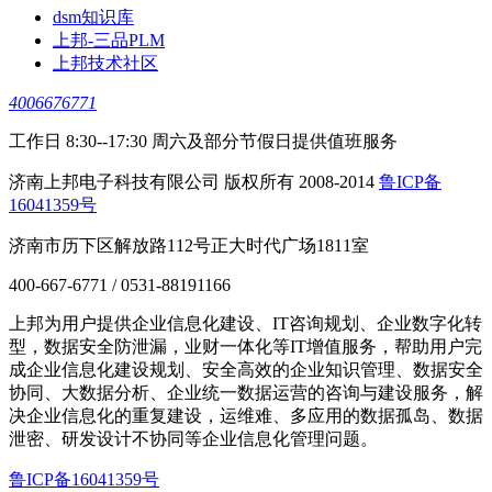
dsm知识库
上邦-三品PLM
上邦技术社区
4006676771
工作日 8:30--17:30 周六及部分节假日提供值班服务
济南上邦电子科技有限公司 版权所有 2008-2014
鲁ICP备
16041359号
济南市历下区解放路112号正大时代广场1811室
400-667-6771 / 0531-88191166
上邦为用户提供企业信息化建设、IT咨询规划、企业数字化转
型，数据安全防泄漏，业财一体化等IT增值服务，帮助用户完
成企业信息化建设规划、安全高效的企业知识管理、数据安全
协同、大数据分析、企业统一数据运营的咨询与建设服务，解
决企业信息化的重复建设，运维难、多应用的数据孤岛、数据
泄密、研发设计不协同等企业信息化管理问题。
鲁ICP备16041359号