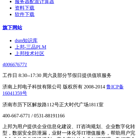
服务器配置计算器
资料下载
软件下载
旗下网站
dsm知识库
上邦-三品PLM
上邦技术社区
4006676771
工作日 8:30--17:30 周六及部分节假日提供值班服务
济南上邦电子科技有限公司 版权所有 2008-2014
鲁ICP备
16041359号
济南市历下区解放路112号正大时代广场1811室
400-667-6771 / 0531-88191166
上邦为用户提供企业信息化建设、IT咨询规划、企业数字化转
型，数据安全防泄漏，业财一体化等IT增值服务，帮助用户完