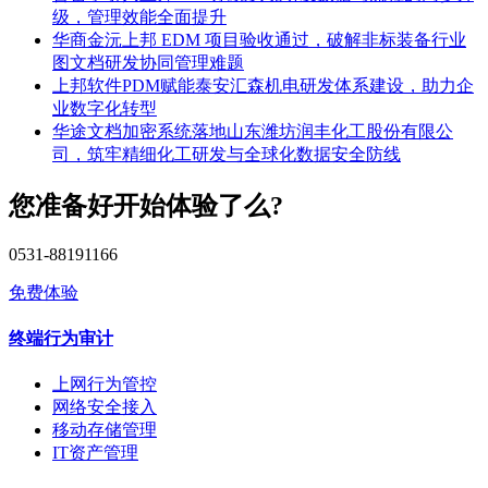
级，管理效能全面提升
华商金沅上邦 EDM 项目验收通过，破解非标装备行业
图文档研发协同管理难题
上邦软件PDM赋能泰安汇森机电研发体系建设，助力企
业数字化转型
华途文档加密系统落地山东潍坊润丰化工股份有限公
司，筑牢精细化工研发与全球化数据安全防线
您准备好开始体验了么?
0531-88191166
免费体验
终端行为审计
上网行为管控
网络安全接入
移动存储管理
IT资产管理