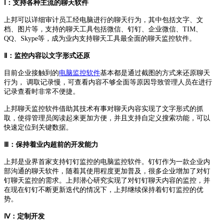
Ⅰ：支持各种主流的聊天软件
上邦可以详细审计员工经电脑进行的聊天行为，其中包括文字、文
档、图片等，支持的聊天工具包括微信、钉钉、企业微信、TIM、
QQ、Skype等，成为业内支持聊天工具最全面的聊天监控软件。
Ⅱ：监控内容以文字形式还原
目前企业接触到的
电脑监控软件
基本都是通过截图的方式来还原聊天
行为， 调取记录慢，可查看内容不够全面等原因导致管理人员在进行
记录查看时非常不便捷。
上邦聊天监控软件借助其技术有事对聊天内容实现了文字形式的抓
取，使得管理员阅读起来更加方便，并且支持自定义搜索功能，可以
快速定位到关键数据。
Ⅲ：保持着业内超前的开发能力
上邦是业界首家支持钉钉监控的电脑监控软件。钉钉作为一款企业内
部沟通的聊天软件，随着其使用程度更加普及，很多企业增加了对钉
钉聊天监控的需求。上邦潜心研究实现了对钉钉聊天内容的监控，并
在现在钉钉不断更新迭代的情况下，上邦继续保持着钉钉监控的优
势。
Ⅳ：定制开发