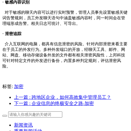
· 敏感内容识别
对于敏感的聊天内容可以进行实时预警，管理人员事先设置敏感关键
词告警规则，员工外发聊天语句中涵盖敏感内容时，同一时间会在管
理端形成告警。相关日志可统计、可导出。
· 泄密追踪
介入互联网的电脑，都具有信息泄密的风险。针对内部泄密来看主要
在于员工的外发行为。多种外发端口的开放，经聊天工具、邮件、网
站、网盘、移动存储设备外发的文件都有相关泄密风险性，上邦科技
可针对特定文件的外发进行备份，内置多种判定规则，评估泄密风
险。
标签:
加密
上一篇
: 跨地区企业，如何高效集中管理员工？
下一篇
: 企业信息的终极安全之路-加密
新闻资讯