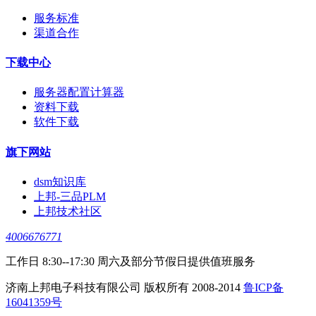
服务标准
渠道合作
下载中心
服务器配置计算器
资料下载
软件下载
旗下网站
dsm知识库
上邦-三品PLM
上邦技术社区
4006676771
工作日 8:30--17:30 周六及部分节假日提供值班服务
济南上邦电子科技有限公司 版权所有 2008-2014
鲁ICP备
16041359号