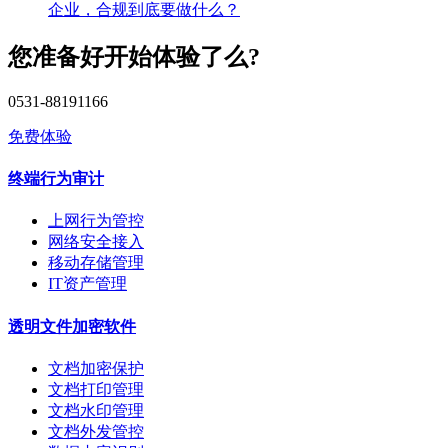
企业，合规到底要做什么？
您准备好开始体验了么?
0531-88191166
免费体验
终端行为审计
上网行为管控
网络安全接入
移动存储管理
IT资产管理
透明文件加密软件
文档加密保护
文档打印管理
文档水印管理
文档外发管控