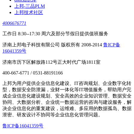
上邦-三品PLM
上邦技术社区
4006676771
工作日 8:30--17:30 周六及部分节假日提供值班服务
济南上邦电子科技有限公司 版权所有 2008-2014
鲁ICP备
16041359号
济南市历下区解放路112号正大时代广场1811室
400-667-6771 / 0531-88191166
上邦为用户提供企业信息化建设、IT咨询规划、企业数字化转
型，数据安全防泄漏，业财一体化等IT增值服务，帮助用户完
成企业信息化建设规划、安全高效的企业知识管理、数据安全
协同、大数据分析、企业统一数据运营的咨询与建设服务，解
决企业信息化的重复建设，运维难、多应用的数据孤岛、数据
泄密、研发设计不协同等企业信息化管理问题。
鲁ICP备16041359号