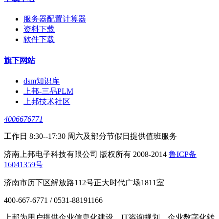
服务器配置计算器
资料下载
软件下载
旗下网站
dsm知识库
上邦-三品PLM
上邦技术社区
4006676771
工作日 8:30--17:30 周六及部分节假日提供值班服务
济南上邦电子科技有限公司 版权所有 2008-2014
鲁ICP备
16041359号
济南市历下区解放路112号正大时代广场1811室
400-667-6771 / 0531-88191166
上邦为用户提供企业信息化建设、IT咨询规划、企业数字化转