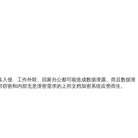
客入侵、工作外联、回家办公都可能造成数据泄露。而且数据泄
部窃密和内部无意泄密需求的上邦文档加密系统应势而生。