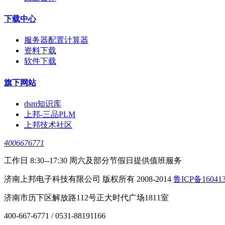
下载中心
服务器配置计算器
资料下载
软件下载
旗下网站
dsm知识库
上邦-三品PLM
上邦技术社区
4006676771
工作日 8:30--17:30 周六及部分节假日提供值班服务
济南上邦电子科技有限公司 版权所有 2008-2014
鲁ICP备16041
济南市历下区解放路112号正大时代广场1811室
400-667-6771 / 0531-88191166