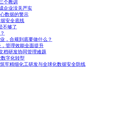
的三个教训
成企业没关严实
心数据的警示
数据安全底线
经不够了
？
企业，合规到底要做什么？
级，管理效能全面提升
图文档研发协同管理难题
业数字化转型
筑牢精细化工研发与全球化数据安全防线