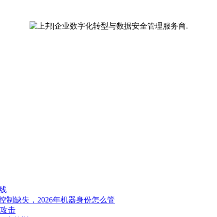
线
问控制缺失，2026年机器身份怎么管
实攻击