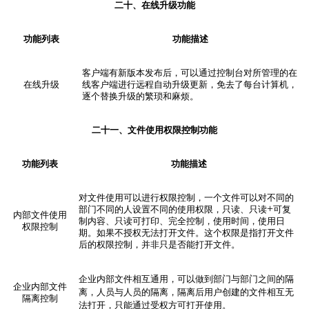
二十、在线升级
功能
功能列表
功能描述
客户端有新版本发布后，可以通过控制台对所管理的在
在线升级
线客户端进行远程自动升级更新，免去了每台计算机，
逐个替换升级的繁琐和麻烦。
二十一、文件
使用
权限控制
功能
功能列表
功能描述
对文件使用可以进行权限控制，一个文件可以对不同的
+
部门不同的人设置不同的使用权限，只读、只读
可复
内部文件使用
制内容、只读可打印、完全控制，使用时间，使用日
权限控制
期。如果不授权无法打开文件。这个权限是指打开文件
后的权限控制，并非只是否能打开文件。
企业
内部文件相互通用，可以做到部门与部门之间的隔
企业内部文件
离，人员与人员的隔离，隔离后用户创建的文件相互无
隔离控制
法打开，只能通过受权方可打开使用。