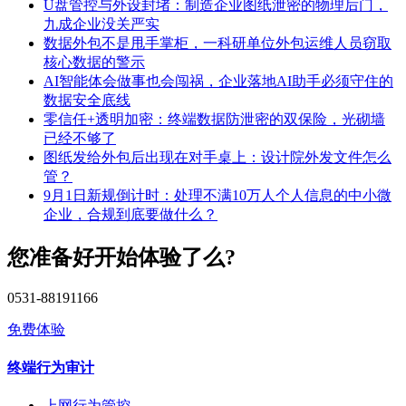
U盘管控与外设封堵：制造企业图纸泄密的物理后门，
九成企业没关严实
数据外包不是甩手掌柜，一科研单位外包运维人员窃取
核心数据的警示
AI智能体会做事也会闯祸，企业落地AI助手必须守住的
数据安全底线
零信任+透明加密：终端数据防泄密的双保险，光砌墙
已经不够了
图纸发给外包后出现在对手桌上：设计院外发文件怎么
管？
9月1日新规倒计时：处理不满10万人个人信息的中小微
企业，合规到底要做什么？
您准备好开始体验了么?
0531-88191166
免费体验
终端行为审计
上网行为管控