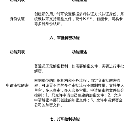
创建新的用户时可设置根据多种认证方式认证身份。系
KEY
身份认证
统默认可支持磁盘文件，硬件
、智能卡、网易卡
等多种身份认证。
六、审批解密
功能
功能列表
功能描述
普通员工无解密权利，如需要解密文件，需要进行审批
解密。
根据单位的组织机构和业务流程，自定义审批解密流
申请审批解密
程，可设置不同的多个审批流程不限制数量。支持单人
单审，多人多审，多人会签审批。申请解密的文件细分
1
2
控制：
、只允许申请自己创建的加密文件；
、允许
3
申请解密本部门创建的加密文件；
、允许申请解密全
公司的加密文件。
七、打印控制
功能