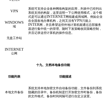
系统可支持企业各种网络构架的应用，列表中已经列出
VPN
系统支持的构架，这里说明一下公网使用模式，这个模
INTERNET
式是可以通过
网组建成局域网。例如企业
VPN
在全国各地办事机构，之间又没有
只能上
WINDOWS
INTER
网，并且希望这些外地计算机能通过总部服务
域
器进行集中统一的管理。随时下发策略收回策略控制，
并且记录这些计算机的操作信息。
无盘工作站
INTERNET
公网
十九、
文档
本地备份
功能
功能列表
功能描述
系统支持本地加密文件自动备份功能，文件备份到系统
本地文件备份
隐藏的目录中。备份机制是打开加密文件时备份，备份
的文件格式、备份时间间隔可进行自定义设置。