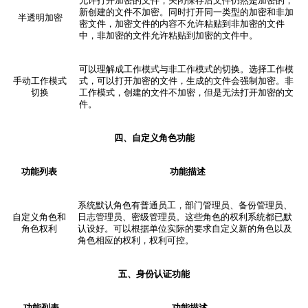
允许打开加密的文件，关闭保存后文件仍然是加密的，
新创建的文件不加密。同时打开同一类型的加密和非加
半透明加密
密文件，加密文件的内容不允许粘贴到非加密的文件
中，非加密的文件允许粘贴到加密的文件中。
可以理解成工作模式与非工作模式的切换。选择工作模
手动工作模式
式，可以打开加密的文件，生成的文件会强制加密。非
切换
工作模式，创建的文件不加密，但是无法打开加密的文
件。
四、自定义角色
功能
功能列表
功能描述
系统默认角色有普通员工，部门管理员、备份管理员、
自定义角色和
日志管理员、密级管理员。这些角色的权利系统都已默
角色权利
认设好。可以根据单位实际的要求自定义新的角色以及
角色相应的权利，权利可控。
五、身份认证
功能
功能列表
功能描述