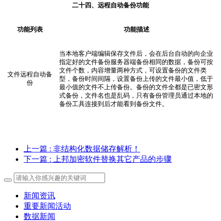
二十
四
、远程自动备份
功能
功能列表
功能描述
当本地客户端编辑保存文件后，会在后台自动的向企业
指定好的文件备份服务器端备份相同的数据，备份可按
文件个数，内容增量两种方式，可设置备份的文件类
文件远程自动备
型，备份时间间隔，设置备份上传的文件最小值，低于
份
最小值的文件不上传备份。备份的文件全都是已密文形
式备份，文件名也是乱码，只有备份管理员通过本地的
备份工具连接到后才能看到备份文件。
上一篇
: 非结构化数据储存解析！
下一篇
: 上邦加密软件替换其它产品的步骤
新闻资讯
重要新闻活动
数据新闻