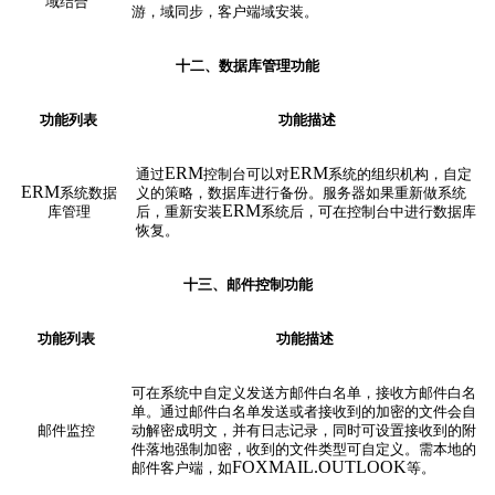
域结合
游，域同步，客户端域安装。
十二、数据库管理
功能
功能列表
功能描述
ERM
ERM
通过
控制台可以对
系统的组织机构，自定
ERM
系统数据
义的策略，数据库进行备份。服务器如果重新做系统
ERM
库管理
后，重新安装
系统后，可在控制台中进行数据库
恢复。
十三、邮件控制
功能
功能列表
功能描述
可在系统中自定义发送方邮件白名单，接收方邮件白名
单。通过邮件白名单发送或者接收到的加密的文件会自
邮件监控
动解密成明文，并有日志记录，同时可设置接收到的附
件落地强制加密，收到的文件类型可自定义。需本地的
FOXMAIL.OUTLOOK
邮件客户端，如
等。