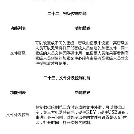
二十二、密级控制
功能
功能列表
功能描述
可以设置成不同的密级，密级由密级来设置，高密级的
人员可以无障碍打开低密级人员创建的加密文件，同一
文件密级
密级的人员文件无障碍使用，低密级人员如果要看到高
密级人员创建的加密文件必须有由要有高密级人员对文
件授权后才可使用。
二十
三
、文件外发控制
功能
功能列表
功能描述
控制数据给到第三方时造成的文件外泄，可以根据口
KEY
USB
令，第三方机器特征码，硬件
，硬件
设备，
文件外发控制
来进行身份识别，对外发出去的文件可设置是否允许打
印，打开时间，打开次数的限制。