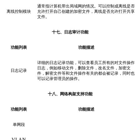
通常指计算机带出局域网的情况。可以控制成离线是否
离线控制模块
允许打开自己创建的加密文件，离线是否允许
打开共享
文件。
十七、日志审计
功能
功能列表
功能描述
详细的日志记录功能，可以查看员工所有的对文件操作
日志，例如移动文件，删除文件，改名文件，加密文
日志记录
件，解密文件等和文件操作有关的都会被记录，同时也
可以记录管理员的操作。
十八、网络构架支持
功能
功能列表
功能描述
单网段
VLAN