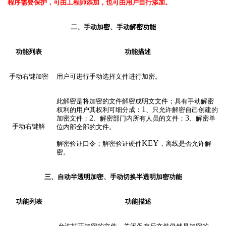
程序需要保护，可由工程师添加，也可由用户自行添加。
二、手动加密、手动解密
功能
功能列表
功能描述
手动右键加密
用户可进行手动选择文件进行加密。
此解密是将加密的文件解密成明文文件；具有手动解密
1
权利的用户其权利可细分成：
、只允许解密自己创建的
2
3
加密文件；
、解密部门内所有人员的文件；
、解密单
手动右键解
位内部全部的文件。
KEY
解密验证口令；解密验证硬件
，离线是否允许解
密。
三、自动半透明加密、手动切换半透明加密
功能
功能列表
功能描述