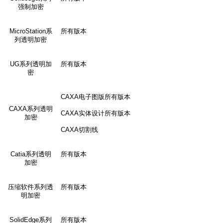
强制加密
MicroStation
系
所有版本
列透明加密
UG
系列透明加
所有版本
密
CAXA
电子图版所有版本
CAXA
系列透明
CAXA
实体设计所有版本
加密
CAXA
切割线
Catia
系列透明
所有版本
加密
压缩软件系列透
所有版本
明加密
SolidEdge
系列
所有版本