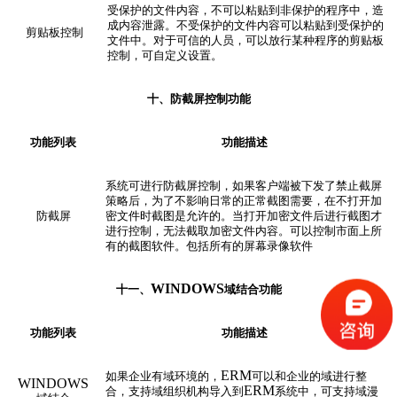
受保护的文件内容，不可以粘贴到非保护的程序中，造
成内容泄露。不受保护的文件内容可以粘贴到受保护的
剪贴板控制
文件中。对于可信的人员，可以放行某种程序的剪贴板
控制，可自定义设置。
十、防截屏控制
功能
功能列表
功能描述
系统可进行防截屏控制，如果客户端被下发了禁止截屏
策略后，为了不影响日常的正常截图需要，在不打开加
防截屏
密文件时截图是允许的。当打开加密文件后进行截图才
进行控制，无法截取加密文件内容。可以控制市面上所
有的截图软件。包括所有的屏幕录像软件
WINDOWS
十一、
域结合
功能
功能列表
功能描述
ERM
如果企业有域环境的，
可以和企业的域进行整
WINDOWS
ERM
合，支持域组织机构导入到
系统中，可支持域漫