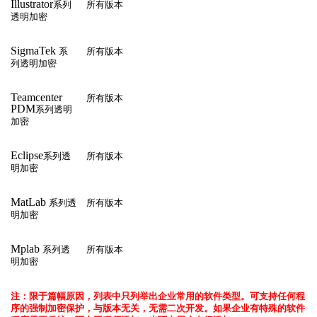
Illustrator
系列
所有版本
透明加密
SigmaTek
系
所有版本
列透明加密
Teamcenter
所有版本
PDM
系列透明
加密
Eclipse
系列透
所有版本
明加密
MatLab
系列透
所有版本
明加密
Mplab
系列透
所有版本
明加密
注：限于篇幅原因，列表中只列举出企业常用的软件类型。
可支持任何程
序的强制加密保护，与版本无关，无需二次开发。如果企业有特殊的软件