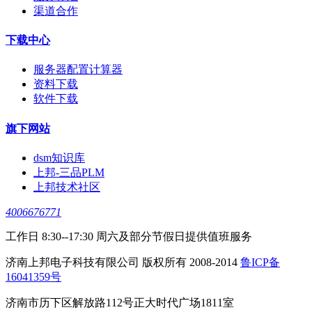
渠道合作
下载中心
服务器配置计算器
资料下载
软件下载
旗下网站
dsm知识库
上邦-三品PLM
上邦技术社区
4006676771
工作日 8:30--17:30 周六及部分节假日提供值班服务
济南上邦电子科技有限公司 版权所有 2008-2014
鲁ICP备
16041359号
济南市历下区解放路112号正大时代广场1811室