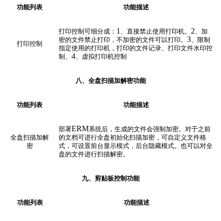
功能列表
功能描述
1
2
打印控制可细分成：
、直接禁止使用打印机。
、加
3
密的文件禁止打印，不加密的文件可以打印。
、限制
打印控制
指定使用的打印机，打印的文件记录、打印文件水印控
4
制、
、虚拟打印机控制
八、全盘扫描加解密
功能
功能列表
功能描述
ERM
部署
系统后，生成的文件会强制加密。对于之前
全盘扫描加解
的文档可进行全盘初始化扫描加密，可自定义文件格
密
式，可设置前台显示模式，后台隐藏模式。也可以对全
盘的文件进行扫描解密。
九、剪贴板控制
功能
功能列表
功能描述