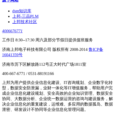
旗下网站
dsm知识库
上邦-三品PLM
上邦技术社区
4006676771
工作日 8:30--17:30 周六及部分节假日提供值班服务
济南上邦电子科技有限公司 版权所有 2008-2014
鲁ICP备
16041359号
济南市历下区解放路112号正大时代广场1811室
400-667-6771 / 0531-88191166
上邦为用户提供企业信息化建设、IT咨询规划、企业数字化转
型，数据安全防泄漏，业财一体化等IT增值服务，帮助用户完
成企业信息化建设规划、安全高效的企业知识管理、数据安全
协同、大数据分析、企业统一数据运营的咨询与建设服务，解
决企业信息化的重复建设，运维难、多应用的数据孤岛、数据
泄密、研发设计不协同等企业信息化管理问题。