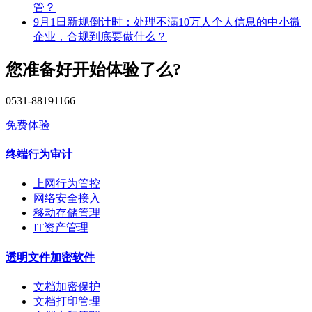
管？
9月1日新规倒计时：处理不满10万人个人信息的中小微
企业，合规到底要做什么？
您准备好开始体验了么?
0531-88191166
免费体验
终端行为审计
上网行为管控
网络安全接入
移动存储管理
IT资产管理
透明文件加密软件
文档加密保护
文档打印管理