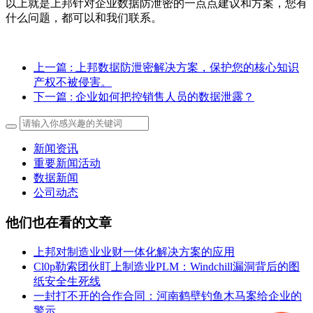
以上就是上邦针对企业数据防泄密的一点点建议和方案，您有
什么问题，都可以和我们联系。
上一篇
: 上邦数据防泄密解决方案，保护您的核心知识
产权不被侵害。
下一篇
: 企业如何把控销售人员的数据泄露？
新闻资讯
重要新闻活动
数据新闻
公司动态
他们也在看的文章
上邦对制造业业财一体化解决方案的应用
Cl0p勒索团伙盯上制造业PLM：Windchill漏洞背后的图
纸安全生死线
一封打不开的合作合同：河南鹤壁钓鱼木马案给企业的
警示