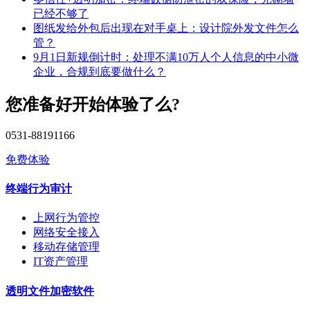
已经不够了
图纸发给外包后出现在对手桌上：设计院外发文件怎么
管？
9月1日新规倒计时：处理不满10万人个人信息的中小微
企业，合规到底要做什么？
您准备好开始体验了么?
0531-88191166
免费体验
终端行为审计
上网行为管控
网络安全接入
移动存储管理
IT资产管理
透明文件加密软件