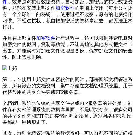
件
，效果是对核心数据资料，自动加密，加密后的核心数据资
料，只能在安装上邦文件
加密软件
的电脑上使用（每个公司拥
有一个全球唯一的秘钥），使用过程不改变，原有的电脑操作
习惯。不经过授权，私自把加密后的资料拿出去，都无法正常
打开。
并且在上邦文件
加密软件
运行过程中，还可以限制涉密电脑对
加密文件的截图，复制等功能，不让其通过其他方式把文件带
出去。并能实时对加密文件做增量备份，保护加密文件的安全
性。防止恶意删除。
第二，在使用上邦文件加密软件的同时，部署图纸文档管理系
统，所有涉密的文档资料，集中存储在文档管理系统里。用于
代替常用的共享文件夹或FTP服务器。
文档管理系统比传统的共享文件夹或FTP服务器的好处是，文
件存在文档管理系统的数据库里面，不是明文存在，很多公司
的共享文件夹和FTP都是存储的明文数据，通过网络和移动设
备都能一键拷贝走了。
其次，放到文档管理系统的数据资料，可以分配不同的访问权