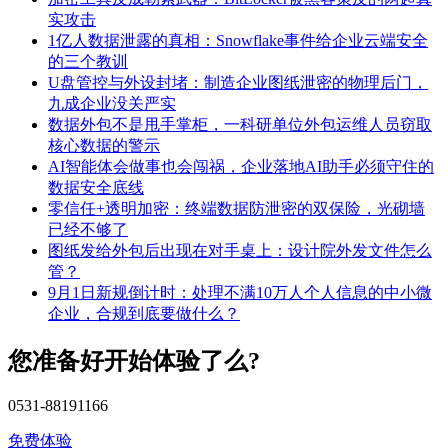
实攻击
1亿人数据泄露的真相：Snowflake事件给企业云端安全
的三个教训
U盘管控与外设封堵：制造企业图纸泄密的物理后门，
九成企业没关严实
数据外包不是甩手掌柜，一科研单位外包运维人员窃取
核心数据的警示
AI智能体会做事也会闯祸，企业落地AI助手必须守住的
数据安全底线
零信任+透明加密：终端数据防泄密的双保险，光砌墙
已经不够了
图纸发给外包后出现在对手桌上：设计院外发文件怎么
管？
9月1日新规倒计时：处理不满10万人个人信息的中小微
企业，合规到底要做什么？
您准备好开始体验了么?
0531-88191166
免费体验