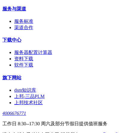
服务与渠道
服务标准
渠道合作
下载中心
服务器配置计算器
资料下载
软件下载
旗下网站
dsm知识库
上邦-三品PLM
上邦技术社区
4006676771
工作日 8:30--17:30 周六及部分节假日提供值班服务