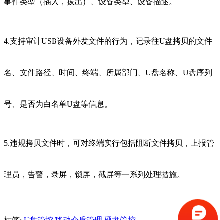
事件类型（插入，拔出）、设备类型、设备描述。
4.支持审计USB设备外发文件的行为，记录往U盘拷贝的文件
名、文件路径、时间、终端、所属部门、U盘名称、U盘序列
号、是否为白名单U盘等信息。
5.违规拷贝文件时，可对终端实行包括阻断文件拷贝，上报管
理员，告警，录屏，锁屏，截屏等一系列处理措施。
标签:
U盘管控,移动介质管理,硬盘管控