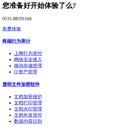
您准备好开始体验了么?
0531-88191166
免费体验
终端行为审计
上网行为管控
网络安全接入
移动存储管理
IT资产管理
透明文件加密软件
文档加密保护
文档打印管理
文档水印管理
文档外发管控
数据内容识别