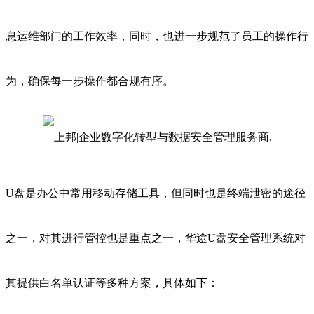
息运维部门的工作效率，同时，也进一步规范了员工的操作行
为，确保每一步操作都合规有序。
U盘是办公中常用移动存储工具，但同时也是终端泄密的途径
之一，对其进行管控也是重点之一，华途U盘安全管理系统对
其提供白名单认证等多种方案，具体如下：