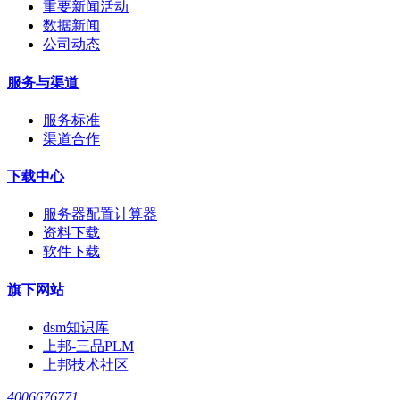
重要新闻活动
数据新闻
公司动态
服务与渠道
服务标准
渠道合作
下载中心
服务器配置计算器
资料下载
软件下载
旗下网站
dsm知识库
上邦-三品PLM
上邦技术社区
4006676771