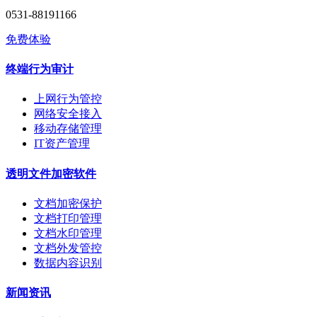
0531-88191166
免费体验
终端行为审计
上网行为管控
网络安全接入
移动存储管理
IT资产管理
透明文件加密软件
文档加密保护
文档打印管理
文档水印管理
文档外发管控
数据内容识别
新闻资讯