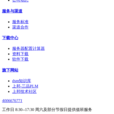
公司动态
服务与渠道
服务标准
渠道合作
下载中心
服务器配置计算器
资料下载
软件下载
旗下网站
dsm知识库
上邦-三品PLM
上邦技术社区
4006676771
工作日 8:30--17:30 周六及部分节假日提供值班服务