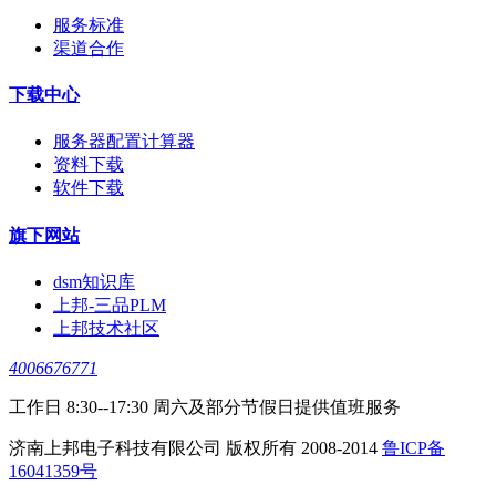
服务标准
渠道合作
下载中心
服务器配置计算器
资料下载
软件下载
旗下网站
dsm知识库
上邦-三品PLM
上邦技术社区
4006676771
工作日 8:30--17:30 周六及部分节假日提供值班服务
济南上邦电子科技有限公司 版权所有 2008-2014
鲁ICP备
16041359号