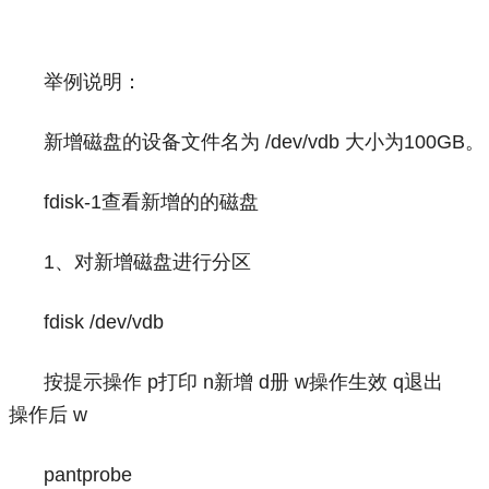
举例说明：
新增磁盘的设备文件名为 /dev/vdb 大小为100GB。
fdisk-1查看新增的的磁盘
1、对新增磁盘进行分区
fdisk /dev/vdb
按提示操作 p打印 n新增 d册 w操作生效 q退出
操作后 w
pantprobe