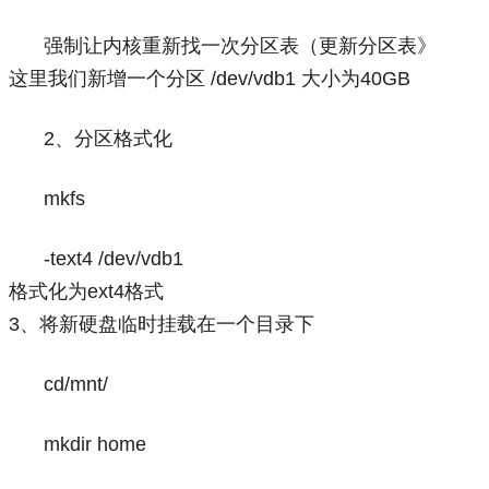
强制让内核重新找一次分区表（更新分区表》
这里我们新增一个分区 /dev/vdb1 大小为40GB
2、分区格式化
mkfs
-text4 /dev/vdb1
格式化为ext4格式
3、将新硬盘临时挂载在一个目录下
cd/mnt/
mkdir home