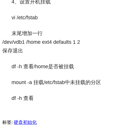
4、设置开机挂载
vi /etc/fstab
末尾增加一行
/dev/vdb1 /home ext4 defaults 1 2
保存退出
df -h 查看/home是否被挂载
mount -a 挂载/etc/fstab中未挂载的分区
df -h 查看
标签:
硬盘初始化