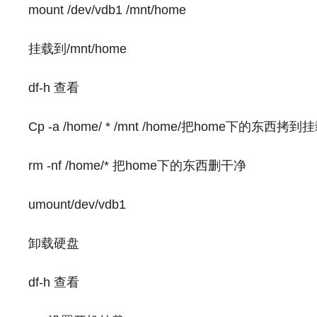
mount /dev/vdb1 /mnt/home
挂载到/mnt/home
df-h 查看
Cp -a /home/ * /mnt /home/把home下的东
rm -nf /home/* 把home下的东西删干净
umount/dev/vdb1
卸载硬盘
df-h 查看