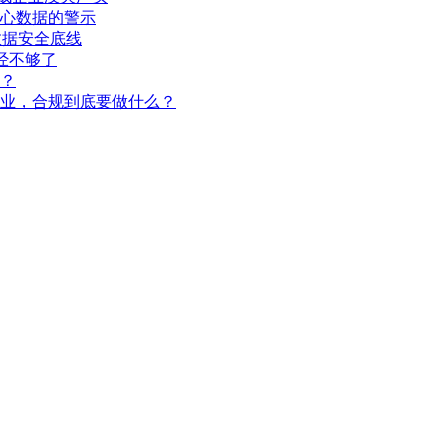
心数据的警示
数据安全底线
经不够了
？
企业，合规到底要做什么？