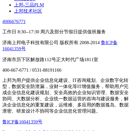
上邦-三品PLM
上邦技术社区
4006676771
工作日 8:30--17:30 周六及部分节假日提供值班服务
济南上邦电子科技有限公司 版权所有 2008-2014
鲁ICP备
16041359号
济南市历下区解放路112号正大时代广场1811室
400-667-6771 / 0531-88191166
上邦为用户提供企业信息化建设、IT咨询规划、企业数字化转
型，数据安全防泄漏，业财一体化等IT增值服务，帮助用户完
成企业信息化建设规划、安全高效的企业知识管理、数据安全
协同、大数据分析、企业统一数据运营的咨询与建设服务，解
决企业信息化的重复建设，运维难、多应用的数据孤岛、数据
泄密、研发设计不协同等企业信息化管理问题。
鲁ICP备16041359号