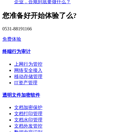
企业，合规到底要做什么？
您准备好开始体验了么?
0531-88191166
免费体验
终端行为审计
上网行为管控
网络安全接入
移动存储管理
IT资产管理
透明文件加密软件
文档加密保护
文档打印管理
文档水印管理
文档外发管控