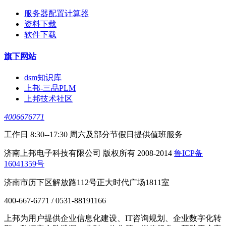
服务器配置计算器
资料下载
软件下载
旗下网站
dsm知识库
上邦-三品PLM
上邦技术社区
4006676771
工作日 8:30--17:30 周六及部分节假日提供值班服务
济南上邦电子科技有限公司 版权所有 2008-2014
鲁ICP备
16041359号
济南市历下区解放路112号正大时代广场1811室
400-667-6771 / 0531-88191166
上邦为用户提供企业信息化建设、IT咨询规划、企业数字化转