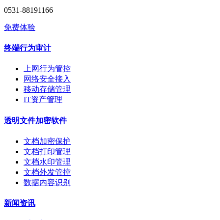
0531-88191166
免费体验
终端行为审计
上网行为管控
网络安全接入
移动存储管理
IT资产管理
透明文件加密软件
文档加密保护
文档打印管理
文档水印管理
文档外发管控
数据内容识别
新闻资讯