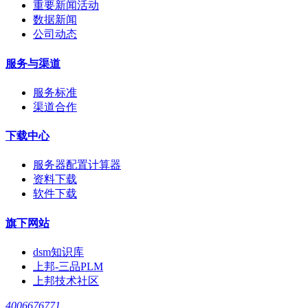
重要新闻活动
数据新闻
公司动态
服务与渠道
服务标准
渠道合作
下载中心
服务器配置计算器
资料下载
软件下载
旗下网站
dsm知识库
上邦-三品PLM
上邦技术社区
4006676771