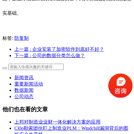
实基础。
标签:
防复制
上一篇
: 企业安装了加密软件到底好不好？
下一篇
: 公司的数据分类怎么做？
新闻资讯
重要新闻活动
数据新闻
公司动态
他们也在看的文章
上邦对制造业业财一体化解决方案的应用
Cl0p勒索团伙盯上制造业PLM：Windchill漏洞背后的图