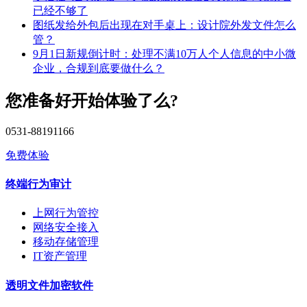
已经不够了
图纸发给外包后出现在对手桌上：设计院外发文件怎么
管？
9月1日新规倒计时：处理不满10万人个人信息的中小微
企业，合规到底要做什么？
您准备好开始体验了么?
0531-88191166
免费体验
终端行为审计
上网行为管控
网络安全接入
移动存储管理
IT资产管理
透明文件加密软件