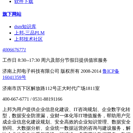
软件下载
旗下网站
dsm知识库
上邦-三品PLM
上邦技术社区
4006676771
工作日 8:30--17:30 周六及部分节假日提供值班服务
济南上邦电子科技有限公司 版权所有 2008-2014
鲁ICP备
16041359号
济南市历下区解放路112号正大时代广场1811室
400-667-6771 / 0531-88191166
上邦为用户提供企业信息化建设、IT咨询规划、企业数字化转
型，数据安全防泄漏，业财一体化等IT增值服务，帮助用户完
成企业信息化建设规划、安全高效的企业知识管理、数据安全
协同、大数据分析、企业统一数据运营的咨询与建设服务，解