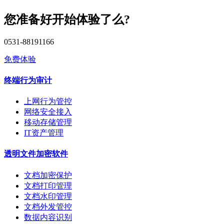
您准备好开始体验了么?
0531-88191166
免费体验
终端行为审计
上网行为管控
网络安全接入
移动存储管理
IT资产管理
透明文件加密软件
文档加密保护
文档打印管理
文档水印管理
文档外发管控
数据内容识别