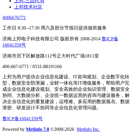
上邦-三品PLM
上邦技术社区
4006676771
工作日 8:30--17:30 周六及部分节假日提供值班服务
济南上邦电子科技有限公司 版权所有 2008-2014
鲁ICP备
16041359号
济南市历下区解放路112号正大时代广场1811室
400-667-6771 / 0531-88191166
上邦为用户提供企业信息化建设、IT咨询规划、企业数字化转
型，数据安全防泄漏，业财一体化等IT增值服务，帮助用户完
成企业信息化建设规划、安全高效的企业知识管理、数据安全
协同、大数据分析、企业统一数据运营的咨询与建设服务，解
决企业信息化的重复建设，运维难、多应用的数据孤岛、数据
泄密、研发设计不协同等企业信息化管理问题。
鲁ICP备16041359号
Powered by
MetInfo 7.8
©2008-2026
MetInfo Inc.