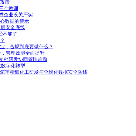
实攻击
的三个教训
成企业没关严实
心数据的警示
数据安全底线
经不够了
？
企业，合规到底要做什么？
级，管理效能全面提升
图文档研发协同管理难题
业数字化转型
筑牢精细化工研发与全球化数据安全防线