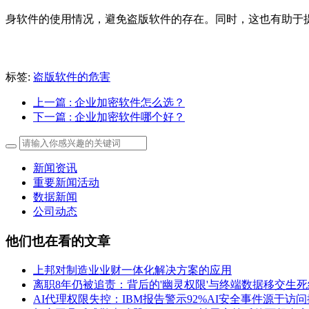
身软件的使用情况，避免盗版软件的存在。同时，这也有助于
标签:
盗版软件的危害
上一篇
: 企业加密软件怎么选？
下一篇
: 企业加密软件哪个好？
新闻资讯
重要新闻活动
数据新闻
公司动态
他们也在看的文章
上邦对制造业业财一体化解决方案的应用
离职8年仍被追责：背后的'幽灵权限'与终端数据移交生死
AI代理权限失控：IBM报告警示92%AI安全事件源于访