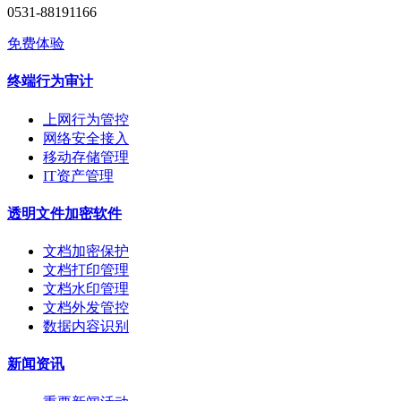
0531-88191166
免费体验
终端行为审计
上网行为管控
网络安全接入
移动存储管理
IT资产管理
透明文件加密软件
文档加密保护
文档打印管理
文档水印管理
文档外发管控
数据内容识别
新闻资讯