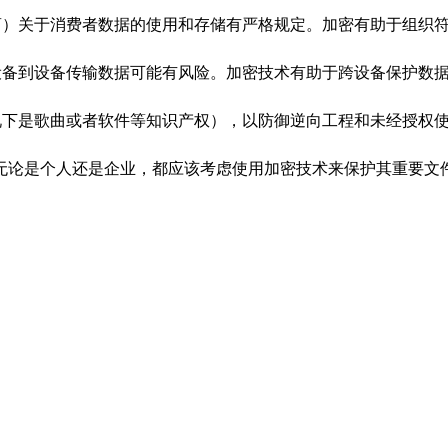
商）关于消费者数据的使用和存储有严格规定。加密有助于组织
设备到设备传输数据可能有风险。加密技术有助于跨设备保护数
况下是歌曲或者软件等知识产权），以防御逆向工程和未经授权
无论是个人还是企业，都应该考虑使用加密技术来保护其重要文