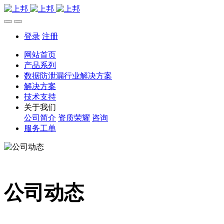
登录
注册
网站首页
产品系列
数据防泄漏行业解决方案
解决方案
技术支持
关于我们
公司简介
资质荣耀
咨询
服务工单
公司动态