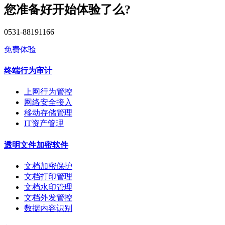
您准备好开始体验了么?
0531-88191166
免费体验
终端行为审计
上网行为管控
网络安全接入
移动存储管理
IT资产管理
透明文件加密软件
文档加密保护
文档打印管理
文档水印管理
文档外发管控
数据内容识别