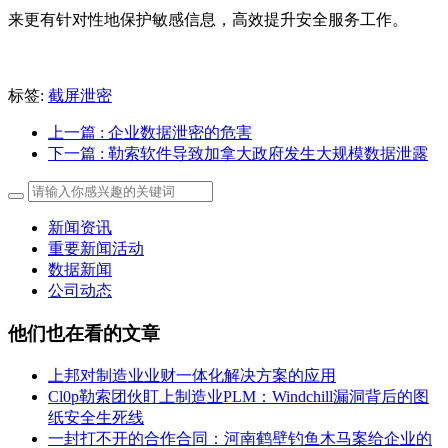
来更有针对性地保护敏感信息，高效提升安全服务工作。
标签:
截屏泄密
上一篇
: 企业数据泄密的危害
下一篇
: 勒索软件导致加拿大政府发生大规模数据泄露
新闻资讯
重要新闻活动
数据新闻
公司动态
他们也在看的文章
上邦对制造业业财一体化解决方案的应用
Cl0p勒索团伙盯上制造业PLM：Windchill漏洞背后的图
纸安全生死线
一封打不开的合作合同：河南鹤壁钓鱼木马案给企业的