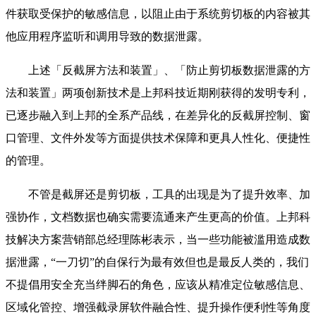
件获取受保护的敏感信息，以阻止由于系统剪切板的内容被其
他应用程序监听和调用导致的数据泄露。
上述「反截屏方法和装置」、「防止剪切板数据泄露的方
法和装置」两项创新技术是上邦科技近期刚获得的发明专利，
已逐步融入到上邦的全系产品线，在差异化的反截屏控制、窗
口管理、文件外发等方面提供技术保障和更具人性化、便捷性
的管理。
不管是截屏还是剪切板，工具的出现是为了提升效率、加
强协作，文档数据也确实需要流通来产生更高的价值。上邦科
技解决方案营销部总经理陈彬表示，当一些功能被滥用造成数
据泄露，“一刀切”的自保行为最有效但也是最反人类的，我们
不提倡用安全充当绊脚石的角色，应该从精准定位敏感信息、
区域化管控、增强截录屏软件融合性、提升操作便利性等角度