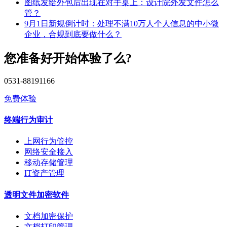
图纸发给外包后出现在对手桌上：设计院外发文件怎么
管？
9月1日新规倒计时：处理不满10万人个人信息的中小微
企业，合规到底要做什么？
您准备好开始体验了么?
0531-88191166
免费体验
终端行为审计
上网行为管控
网络安全接入
移动存储管理
IT资产管理
透明文件加密软件
文档加密保护
文档打印管理