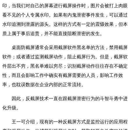
印，当我们对自己的屏幕进行截屏操作时，图片会被打上肉眼
看不见的个人专属水印。如果有内鬼泄密事件发生，可以通过
水印追溯到泄露的源头。这样的方式有一定的震慑效果，但本
质上属于事后追责，并不能直接阻断泄密的发生。
桌面防截屏通常会采用截屏软件黑名单的方法，禁用截屏
软件；或者通过监测截屏动作，阻止截屏行为。但是，截屏软
件层出不穷，黑名单难以穷尽；识别截屏动作往往存在不确定
性，而且会影响工作中确实有截屏需要的人员，影响工作效
率，也耽误数据在企业内部的正常流转。
因此，反截屏技术一直在跟截屏泄密行为的斗智斗勇中进
化升级。
王一可介绍，现有的一种反截屏方式是监控运行的应用程