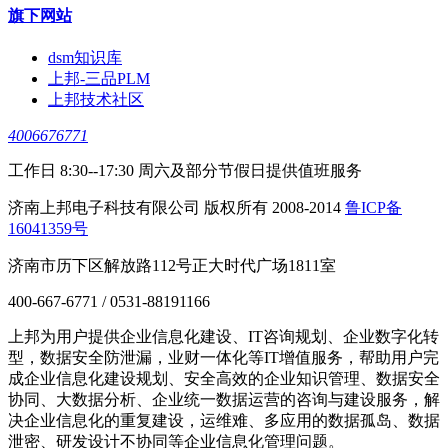
旗下网站
dsm知识库
上邦-三品PLM
上邦技术社区
4006676771
工作日 8:30--17:30 周六及部分节假日提供值班服务
济南上邦电子科技有限公司 版权所有 2008-2014
鲁ICP备
16041359号
济南市历下区解放路112号正大时代广场1811室
400-667-6771 / 0531-88191166
上邦为用户提供企业信息化建设、IT咨询规划、企业数字化转
型，数据安全防泄漏，业财一体化等IT增值服务，帮助用户完
成企业信息化建设规划、安全高效的企业知识管理、数据安全
协同、大数据分析、企业统一数据运营的咨询与建设服务，解
决企业信息化的重复建设，运维难、多应用的数据孤岛、数据
泄密、研发设计不协同等企业信息化管理问题。