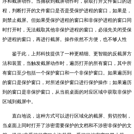
序和截屏动作。当捕获到截屏动作时，获取打开文件窗口的进
程，判断打开的文件窗口是否是受保护进程的窗口，如果是，
则禁止截屏。但如果受保护进程的窗口和非保护进程的窗口同
时打开时，无法截取其他非保护进程的窗口，必须先关闭受保
护进程的窗口，再进行截屏。操作依然不方便，也不够人性
鉴于此，上邦科技提供了一种更精细、更智能的反截屏方
法和装置，当触发截屏动作时，遍历打开的所有窗口，其中所
有窗口至少包括一个保护窗口和一个非保护窗口。如果遍历到
的窗口是保护窗口，对所述保护窗口进行保护操作；如果遍历
到的窗口是非保护窗口，从当前桌面的对应区域中获取非保护
区域到截屏中。
直白地说，这种方式可以进行区域化的截屏、剪切控制，
当桌面上同时打开了涉密需要保护的文档和不涉密非保护的文