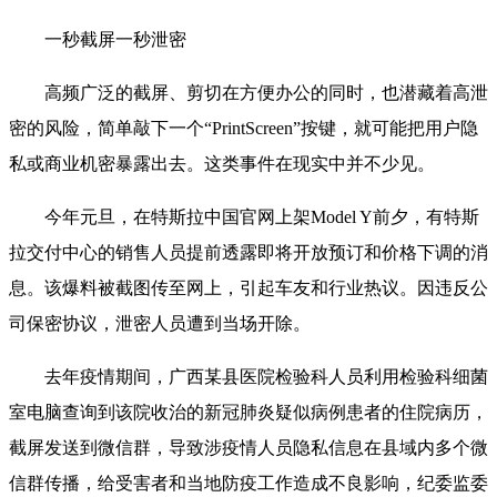
一秒截屏一秒泄密
高频广泛的截屏、剪切在方便办公的同时，也潜藏着高泄
密的风险，简单敲下一个“PrintScreen”按键，就可能把用户隐
私或商业机密暴露出去。这类事件在现实中并不少见。
今年元旦，在特斯拉中国官网上架Model Y前夕，有特斯
拉交付中心的销售人员提前透露即将开放预订和价格下调的消
息。该爆料被截图传至网上，引起车友和行业热议。因违反公
司保密协议，泄密人员遭到当场开除。
去年疫情期间，广西某县医院检验科人员利用检验科细菌
室电脑查询到该院收治的新冠肺炎疑似病例患者的住院病历，
截屏发送到微信群，导致涉疫情人员隐私信息在县域内多个微
信群传播，给受害者和当地防疫工作造成不良影响，纪委监委