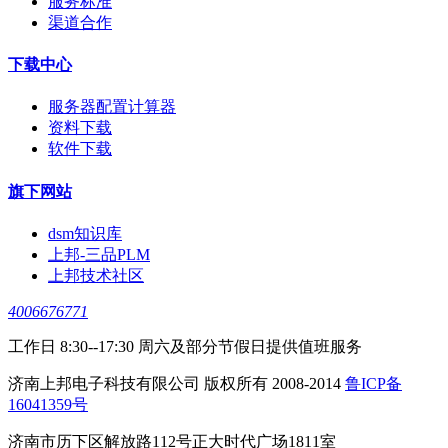
服务标准
渠道合作
下载中心
服务器配置计算器
资料下载
软件下载
旗下网站
dsm知识库
上邦-三品PLM
上邦技术社区
4006676771
工作日 8:30--17:30 周六及部分节假日提供值班服务
济南上邦电子科技有限公司 版权所有 2008-2014
鲁ICP备
16041359号
济南市历下区解放路112号正大时代广场1811室