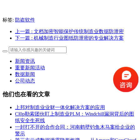
标签:
防盗软件
上一篇
: 文档加密智能保护传统制造业数据防泄密
下一篇
: 机械制造行业图纸防泄密的专业解决方案
新闻资讯
重要新闻活动
数据新闻
公司动态
他们也在看的文章
上邦对制造业业财一体化解决方案的应用
Cl0p勒索团伙盯上制造业PLM：Windchill漏洞背后的图
纸安全生死线
一封打不开的合作合同：河南鹤壁钓鱼木马案给企业的
警示