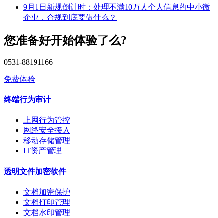
9月1日新规倒计时：处理不满10万人个人信息的中小微
企业，合规到底要做什么？
您准备好开始体验了么?
0531-88191166
免费体验
终端行为审计
上网行为管控
网络安全接入
移动存储管理
IT资产管理
透明文件加密软件
文档加密保护
文档打印管理
文档水印管理