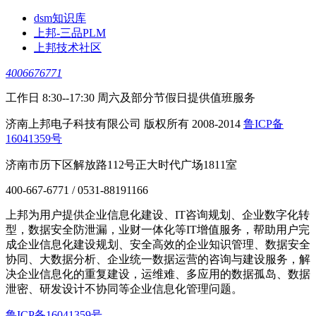
dsm知识库
上邦-三品PLM
上邦技术社区
4006676771
工作日 8:30--17:30 周六及部分节假日提供值班服务
济南上邦电子科技有限公司 版权所有 2008-2014
鲁ICP备
16041359号
济南市历下区解放路112号正大时代广场1811室
400-667-6771 / 0531-88191166
上邦为用户提供企业信息化建设、IT咨询规划、企业数字化转
型，数据安全防泄漏，业财一体化等IT增值服务，帮助用户完
成企业信息化建设规划、安全高效的企业知识管理、数据安全
协同、大数据分析、企业统一数据运营的咨询与建设服务，解
决企业信息化的重复建设，运维难、多应用的数据孤岛、数据
泄密、研发设计不协同等企业信息化管理问题。
鲁ICP备16041359号