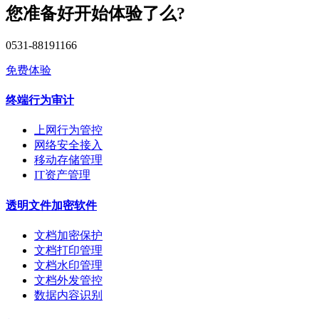
您准备好开始体验了么?
0531-88191166
免费体验
终端行为审计
上网行为管控
网络安全接入
移动存储管理
IT资产管理
透明文件加密软件
文档加密保护
文档打印管理
文档水印管理
文档外发管控
数据内容识别