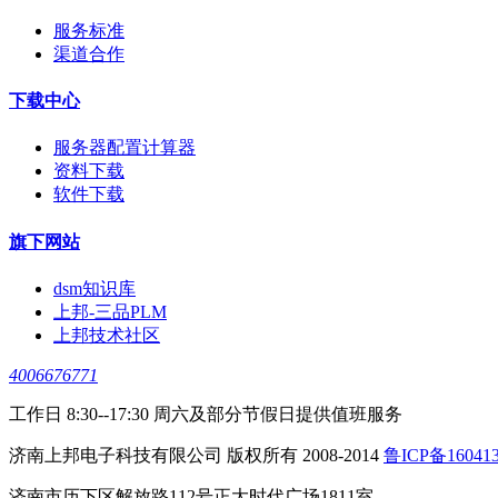
服务标准
渠道合作
下载中心
服务器配置计算器
资料下载
软件下载
旗下网站
dsm知识库
上邦-三品PLM
上邦技术社区
4006676771
工作日 8:30--17:30 周六及部分节假日提供值班服务
济南上邦电子科技有限公司 版权所有 2008-2014
鲁ICP备16041
济南市历下区解放路112号正大时代广场1811室