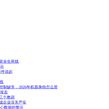
图纸安全生死线
示
d事件说起
线
问控制缺失，2026年机器身份怎么管
实攻击
的三个教训
成企业没关严实
心数据的警示