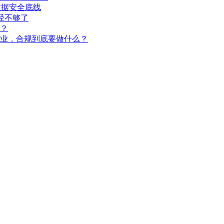
数据安全底线
经不够了
？
企业，合规到底要做什么？