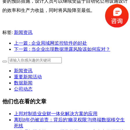
要的预防措施，设计人员可以继续受益于自动化公用设施设计
的效率和生产力收益，同时将风险降至最低。
标签:
新闻资讯
上一篇
: 企业局域网监控软件的好处
下一篇
: 当企业出现数据泄露风险该如何应对？
新闻资讯
重要新闻活动
数据新闻
公司动态
他们也在看的文章
上邦对制造业业财一体化解决方案的应用
离职8年仍被追责：背后的'幽灵权限'与终端数据移交生
死线