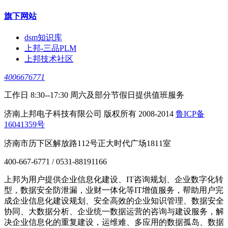
旗下网站
dsm知识库
上邦-三品PLM
上邦技术社区
4006676771
工作日 8:30--17:30 周六及部分节假日提供值班服务
济南上邦电子科技有限公司 版权所有 2008-2014
鲁ICP备
16041359号
济南市历下区解放路112号正大时代广场1811室
400-667-6771 / 0531-88191166
上邦为用户提供企业信息化建设、IT咨询规划、企业数字化转
型，数据安全防泄漏，业财一体化等IT增值服务，帮助用户完
成企业信息化建设规划、安全高效的企业知识管理、数据安全
协同、大数据分析、企业统一数据运营的咨询与建设服务，解
决企业信息化的重复建设，运维难、多应用的数据孤岛、数据