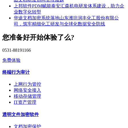
上邦软件PDM赋能泰安汇森机电研发体系建设，助力企
业数字化转型
华途文档加密系统落地山东潍坊润丰化工股份有限公
司，筑牢精细化工研发与全球化数据安全防线
您准备好开始体验了么?
0531-88191166
免费体验
终端行为审计
上网行为管控
网络安全接入
移动存储管理
IT资产管理
透明文件加密软件
文档加密保护