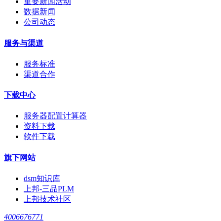
重要新闻活动
数据新闻
公司动态
服务与渠道
服务标准
渠道合作
下载中心
服务器配置计算器
资料下载
软件下载
旗下网站
dsm知识库
上邦-三品PLM
上邦技术社区
4006676771