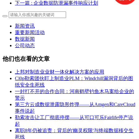
下一篇
: 企业数据防泄漏事件响应计划
新闻资讯
重要新闻活动
数据新闻
公司动态
他们也在看的文章
上邦对制造业业财一体化解决方案的应用
Cl0p勒索团伙盯上制造业PLM：Windchill漏洞背后的图
纸安全生死线
一封打不开的合作合同：河南鹤壁钓鱼木马案给企业的
警示
第三方云成数据泄露隐形炸弹——从Amgen和CareCloud
事件说起
勒索攻击让工厂彻底停摆——从可口可乐Fairlife停产说
起
离职8年仍被追责：背后的'幽灵权限'与终端数据移交生
死线