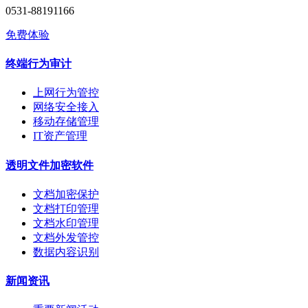
0531-88191166
免费体验
终端行为审计
上网行为管控
网络安全接入
移动存储管理
IT资产管理
透明文件加密软件
文档加密保护
文档打印管理
文档水印管理
文档外发管控
数据内容识别
新闻资讯