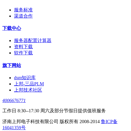
服务标准
渠道合作
下载中心
服务器配置计算器
资料下载
软件下载
旗下网站
dsm知识库
上邦-三品PLM
上邦技术社区
4006676771
工作日 8:30--17:30 周六及部分节假日提供值班服务
济南上邦电子科技有限公司 版权所有 2008-2014
鲁ICP备
16041359号