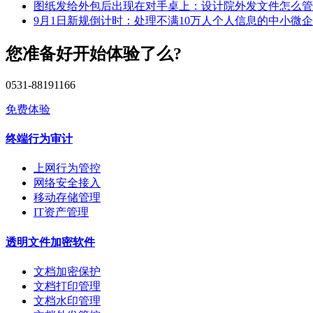
图纸发给外包后出现在对手桌上：设计院外发文件怎么管
9月1日新规倒计时：处理不满10万人个人信息的中小微
您准备好开始体验了么?
0531-88191166
免费体验
终端行为审计
上网行为管控
网络安全接入
移动存储管理
IT资产管理
透明文件加密软件
文档加密保护
文档打印管理
文档水印管理