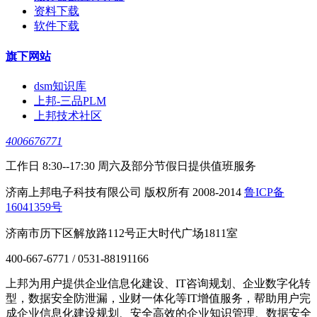
资料下载
软件下载
旗下网站
dsm知识库
上邦-三品PLM
上邦技术社区
4006676771
工作日 8:30--17:30 周六及部分节假日提供值班服务
济南上邦电子科技有限公司 版权所有 2008-2014
鲁ICP备
16041359号
济南市历下区解放路112号正大时代广场1811室
400-667-6771 / 0531-88191166
上邦为用户提供企业信息化建设、IT咨询规划、企业数字化转
型，数据安全防泄漏，业财一体化等IT增值服务，帮助用户完
成企业信息化建设规划、安全高效的企业知识管理、数据安全