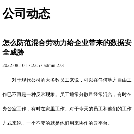
公司动态
怎么防范混合劳动力给企业带来的数据安
全威胁
2022-08-10 17:23:57
admin
273
对于现代公司的大多数员工来说，可以在任何地方自由工
作已不再是一种反常现象。员工通常分散且经常混合，有时在
办公室工作，有时在家里工作。对于今天的员工和他们的工作
方式来说，一个不变的就是他们用来协作的云平台。