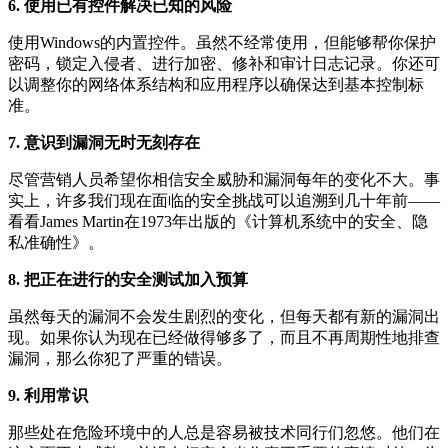
6. 使用已有控件解决已知的风险
使用Windows的内置控件。虽然不经常使用，但能够帮你保护
密码，锁定入侵者、进行加密、修补和审计日志记录。你还可
以调整你的网络体系结构和应用程序以确保达到基本控制标
准。
7. 意识到漏洞无时无刻存在
尽管营销人员希望你相信安全威胁和漏洞每年的变化不大。事
实上，许多我们现在面临的安全挑战可以追溯到几十年前——
看看James Martin在1973年出版的《计算机系统中的安全、隐
私准确性》。
8. 把正在进行的安全测试加入预算
虽然每天的漏洞不会发生剧烈的变化，但每天都有新的漏洞出
现。如果你认为现在已经做得够多了，而且不再周期性地排查
漏洞，那么你犯了严重的错误。
9. 利用常识
那些处在危险环境中的人总是容易被技术同行们忽悠。他们在