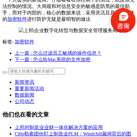
法控制的情况。大局观和对信息安全的敏感是防黑的最佳助
手，而对于内部的，核心的数据来说，采用灵活且具有针对性
的
加密软件
进行防护无疑是最明智的做法
标签:
加密软件
上一篇
: 怎么过滤员工敏感的操作信息？
下一篇
: 怎么给Mac系统的文件加密
新闻资讯
重要新闻活动
数据新闻
公司动态
他们也在看的文章
上邦对制造业业财一体化解决方案的应用
Cl0p勒索团伙盯上制造业PLM：Windchill漏洞背后的图