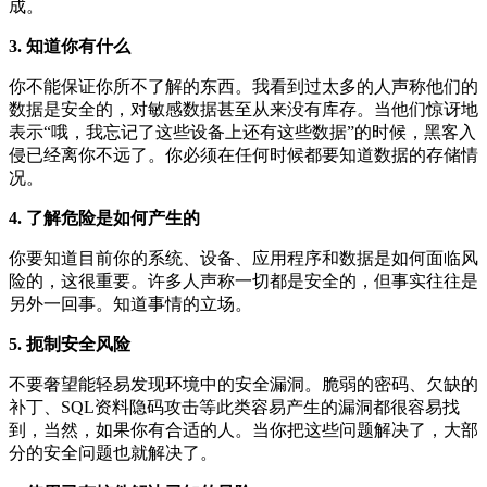
成。
3. 知道你有什么
你不能保证你所不了解的东西。我看到过太多的人声称他们的
数据是安全的，对敏感数据甚至从来没有库存。当他们惊讶地
表示“哦，我忘记了这些设备上还有这些数据”的时候，黑客入
侵已经离你不远了。你必须在任何时候都要知道数据的存储情
况。
4. 了解危险是如何产生的
你要知道目前你的系统、设备、应用程序和数据是如何面临风
险的，这很重要。许多人声称一切都是安全的，但事实往往是
另外一回事。知道事情的立场。
5. 扼制安全风险
不要奢望能轻易发现环境中的安全漏洞。脆弱的密码、欠缺的
补丁、SQL资料隐码攻击等此类容易产生的漏洞都很容易找
到，当然，如果你有合适的人。当你把这些问题解决了，大部
分的安全问题也就解决了。