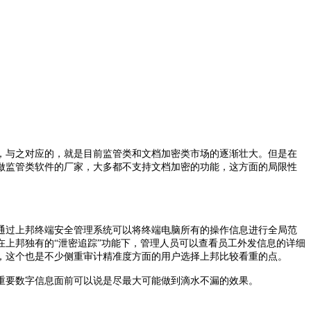
，与之对应的，就是目前监管类和文档加密类市场的逐渐壮大。但是在
做监管类软件的厂家，大多都不支持文档加密的功能，这方面的局限性
，通过上邦终端安全管理系统可以将终端电脑所有的操作信息进行全局范
上邦独有的“泄密追踪”功能下，管理人员可以查看员工外发信息的详细
，这个也是不少侧重审计精准度方面的用户选择上邦比较看重的点。
重要数字信息面前可以说是尽最大可能做到滴水不漏的效果。