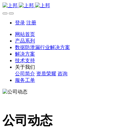
登录
注册
网站首页
产品系列
数据防泄漏行业解决方案
解决方案
技术支持
关于我们
公司简介
资质荣耀
咨询
服务工单
公司动态