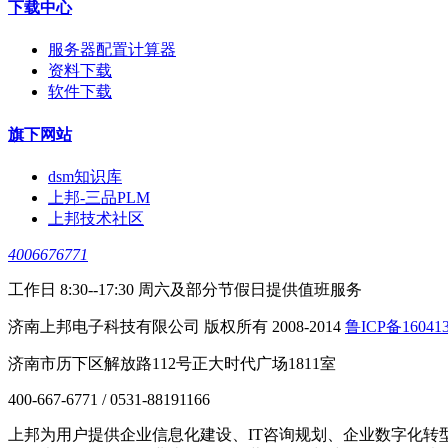
下载中心
服务器配置计算器
资料下载
软件下载
旗下网站
dsm知识库
上邦-三品PLM
上邦技术社区
4006676771
工作日 8:30--17:30 周六及部分节假日提供值班服务
济南上邦电子科技有限公司 版权所有 2008-2014
鲁ICP备16041
济南市历下区解放路112号正大时代广场1811室
400-667-6771 / 0531-88191166
上邦为用户提供企业信息化建设、IT咨询规划、企业数字化转