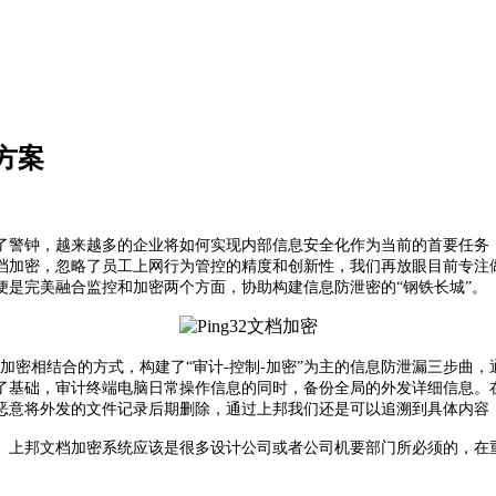
方案
了警钟，越来越多的企业将如何实现内部信息安全化作为当前的首要任务
档加密，忽略了员工上网行为管控的精度和创新性，我们再放眼目前专注
是完美融合监控和加密两个方面，协助构建信息防泄密的“钢铁长城”。
加密相结合的方式，构建了“审计-控制-加密”为主的信息防泄漏三步曲
了基础，审计终端电脑日常操作信息的同时，备份全局的外发详细信息。在
恶意将外发的文件记录后期删除，通过上邦我们还是可以追溯到具体内容
。上邦文档加密系统应该是很多设计公司或者公司机要部门所必须的，在