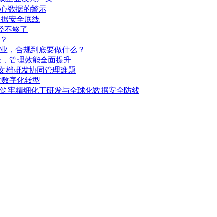
心数据的警示
数据安全底线
经不够了
？
企业，合规到底要做什么？
级，管理效能全面提升
图文档研发协同管理难题
业数字化转型
筑牢精细化工研发与全球化数据安全防线