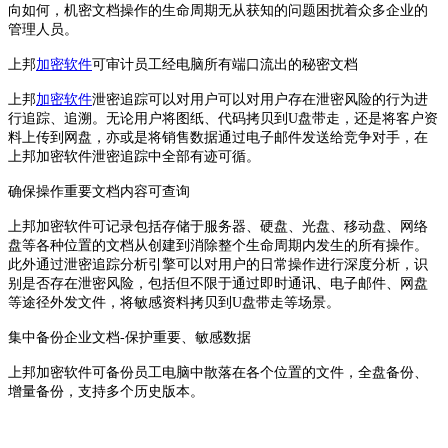
向如何，机密文档操作的生命周期无从获知的问题困扰着众多企业的
管理人员。
上邦
加密软件
可审计员工经电脑所有端口流出的秘密文档
上邦
加密软件
泄密追踪可以对用户可以对用户存在泄密风险的行为进
行追踪、追溯。无论用户将图纸、代码拷贝到U盘带走，还是将客户资
料上传到网盘，亦或是将销售数据通过电子邮件发送给竞争对手，在
上邦加密软件泄密追踪中全部有迹可循。
确保操作重要文档内容可查询
上邦加密软件可记录包括存储于服务器、硬盘、光盘、移动盘、网络
盘等各种位置的文档从创建到消除整个生命周期内发生的所有操作。
此外通过泄密追踪分析引擎可以对用户的日常操作进行深度分析，识
别是否存在泄密风险，包括但不限于通过即时通讯、电子邮件、网盘
等途径外发文件，将敏感资料拷贝到U盘带走等场景。
集中备份企业文档-保护重要、敏感数据
上邦加密软件可备份员工电脑中散落在各个位置的文件，全盘备份、
增量备份，支持多个历史版本。