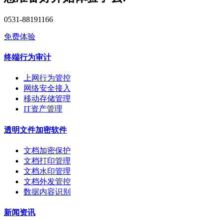
0531-88191166
免费体验
终端行为审计
上网行为管控
网络安全接入
移动存储管理
IT资产管理
透明文件加密软件
文档加密保护
文档打印管理
文档水印管理
文档外发管控
数据内容识别
新闻资讯