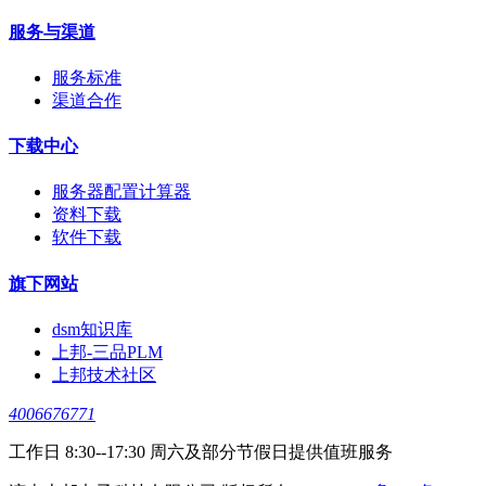
服务与渠道
服务标准
渠道合作
下载中心
服务器配置计算器
资料下载
软件下载
旗下网站
dsm知识库
上邦-三品PLM
上邦技术社区
4006676771
工作日 8:30--17:30 周六及部分节假日提供值班服务